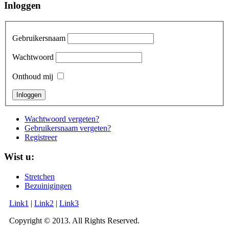
Inloggen
Gebruikersnaam
Wachtwoord
Onthoud mij
Wachtwoord vergeten?
Gebruikersnaam vergeten?
Registreer
Wist u:
Stretchen
Bezuinigingen
Link1
|
Link2
|
Link3
Copyright © 2013. All Rights Reserved.